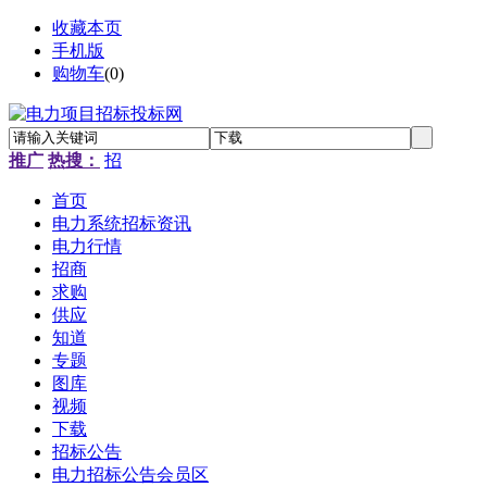
收藏本页
手机版
购物车
(
0
)
推广
热搜：
招
首页
电力系统招标资讯
电力行情
招商
求购
供应
知道
专题
图库
视频
下载
招标公告
电力招标公告会员区