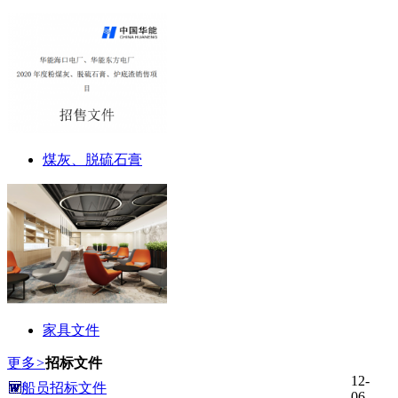
煤灰、脱硫石膏
家具文件
更多
>
招标文件
12-
船员招标文件
06