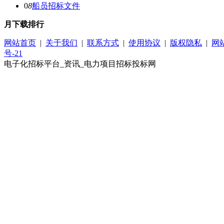
0
8
船员招标文件
月下载排行
网站首页
|
关于我们
|
联系方式
|
使用协议
|
版权隐私
|
网
号-21
电子化招标平台_资讯_电力项目招标投标网