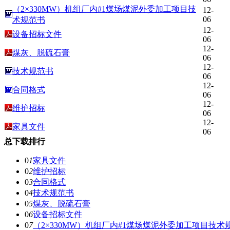
（2×330MW）机组厂内#1煤场煤泥外委加工项目技
12-
06
术规范书
12-
设备招标文件
06
12-
煤灰、脱硫石膏
06
12-
技术规范书
06
12-
合同格式
06
12-
维护招标
06
12-
家具文件
06
总下载排行
0
1
家具文件
0
2
维护招标
0
3
合同格式
0
4
技术规范书
0
5
煤灰、脱硫石膏
0
6
设备招标文件
0
7
（2×330MW）机组厂内#1煤场煤泥外委加工项目技术