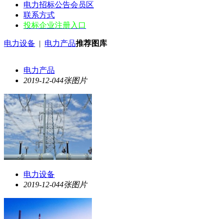
电力招标公告会员区
联系方式
投标企业注册入口
电力设备
|
电力产品
推荐图库
电力产品
2019-12-04
4张图片
电力设备
2019-12-04
4张图片